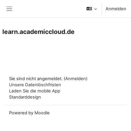
Zum Hauptinhalt
Anmelden
Website-Übersicht
learn.academiccloud.de
Sie sind nicht angemeldet. (
Anmelden
)
Unsere Datenlöschfristen
Laden Sie die mobile App
Standarddesign
Powered by
Moodle